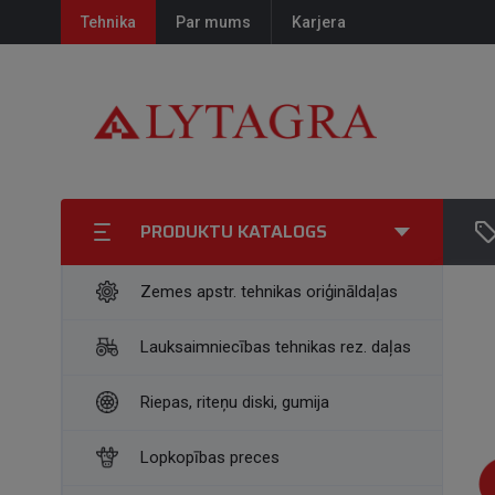
Tehnika
Par mums
Karjera
PRODUKTU KATALOGS
Zemes apstr. tehnikas oriģināldaļas
Lauksaimniecības tehnikas rez. daļas
Riepas, riteņu diski, gumija
Lopkopības preces