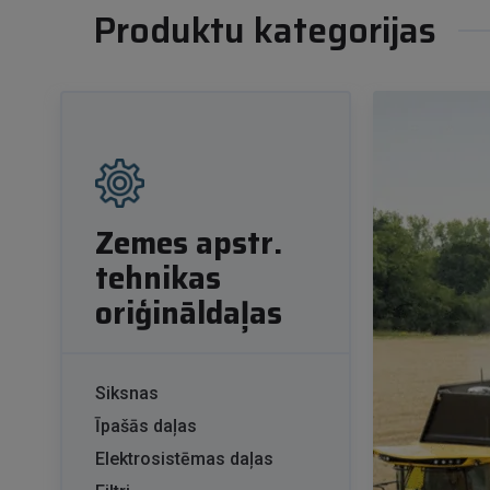
Produktu kategorijas
Zemes apstr.
tehnikas
oriģināldaļas
Siksnas
Īpašās daļas
Elektrosistēmas daļas