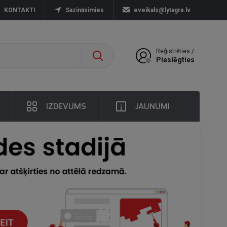
KONTAKTI
Sazināsimies
eveikals@lytagra.lv
Reģistrēties /
Pieslēgties
IZDEVUMS
JAUNUMI