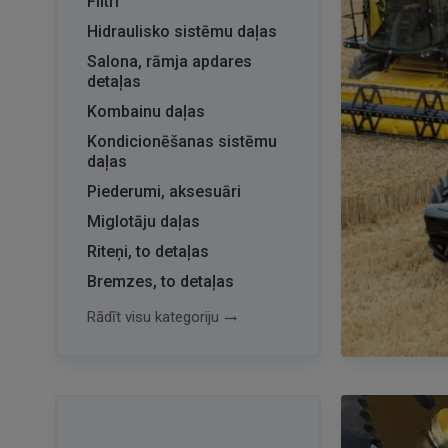
Filtri
Hidraulisko sistēmu daļas
Salona, rāmja apdares
detaļas
Kombainu daļas
Kondicionēšanas sistēmu
daļas
Piederumi, aksesuāri
Miglotāju daļas
Riteņi, to detaļas
Bremzes, to detaļas
Rādīt visu kategoriju
trending_flat