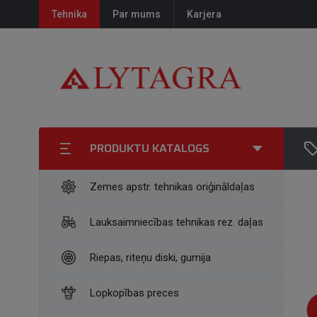
Tehnika
Par mums
Karjera
PRODUKTU KATALOGS
Zemes apstr. tehnikas oriģināldaļas
Lauksaimniecības tehnikas rez. daļas
Riepas, riteņu diski, gumija
Lopkopības preces