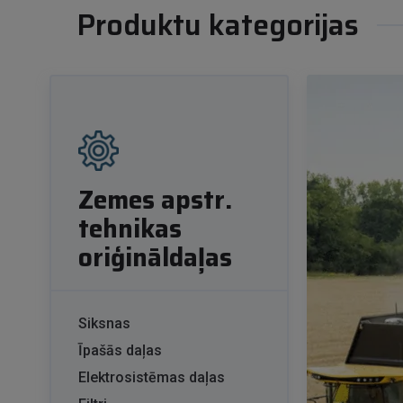
Produktu kategorijas
Zemes apstr.
tehnikas
oriģināldaļas
Siksnas
Īpašās daļas
Elektrosistēmas daļas