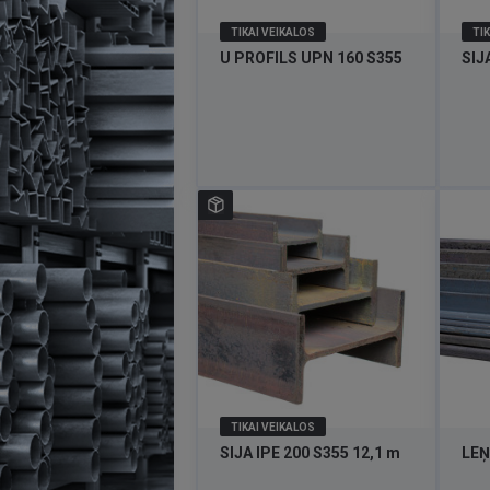
TIKAI VEIKALOS
TIK
U PROFILS UPN 160 S355
SIJ
TIKAI VEIKALOS
SIJA IPE 200 S355 12,1 m
LEŅ