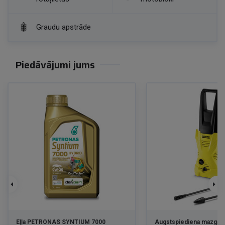
Graudu apstrāde
Piedāvājumi jums
Eļļa PETRONAS SYNTIUM 7000
Augstspiediena mazgātā