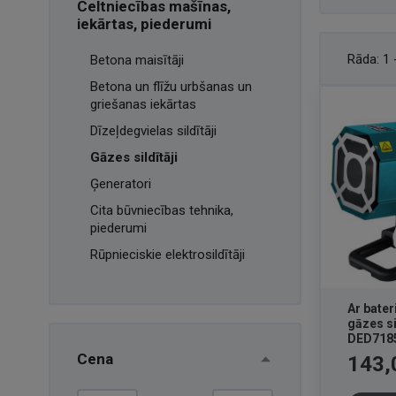
Celtniecības mašīnas,
iekārtas, piederumi
Rāda:
1 
Betona maisītāji
Betona un flīžu urbšanas un
griešanas iekārtas
Dīzeļdegvielas sildītāji
Gāzes sildītāji
Ģeneratori
Cita būvniecības tehnika,
piederumi
Rūpnieciskie elektrosildītāji
Ar bate
gāzes si
DED718
Cena
Cena
143,