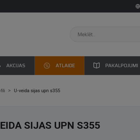
AKCIJAS
ATLAIDE
PAKALPOJUMI
ili
U-veida sijas upn s355
EIDA SIJAS UPN S355