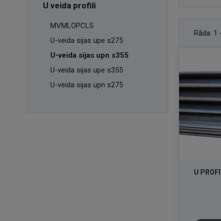
U veida profili
MVMLOPCLS
Rāda:
1 
U-veida sijas upe s275
U-veida sijas upn s355
U-veida sijas upe s355
U-veida sijas upn s275
U PROFI