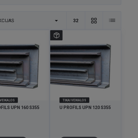

KCIJAS
32
 VEIKALOS
TIKAI VEIKALOS
FILS UPN 160 S355
U PROFILS UPN 120 S355