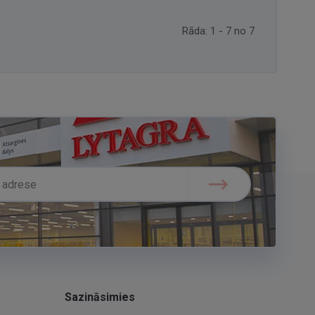
Rāda: 1 - 7 no 7
Sazināsimies