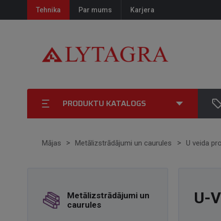
Tehnika
Par mums
Karjera
PRODUKTU KATALOGS
Mājas
Metālizstrādājumi un caurules
U veida prof
U-V
Metālizstrādājumi un
caurules