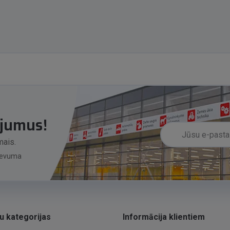
ājumus!
mais.
zdevuma
u kategorijas
Informācija klientiem