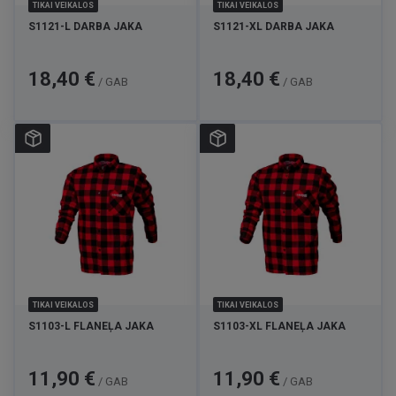
TIKAI VEIKALOS
TIKAI VEIKALOS
S1121-L DARBA JAKA
S1121-XL DARBA JAKA
Cena
Cena
18,40 €
18,40 €
/ GAB
/ GAB
TIKAI VEIKALOS
TIKAI VEIKALOS
S1103-L FLANEĻA JAKA
S1103-XL FLANEĻA JAKA
Cena
Cena
11,90 €
11,90 €
/ GAB
/ GAB