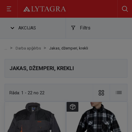
Filtrs
AKCIJAS
Darba apģērbs
Jakas, džemperi, krekli
JAKAS, DŽEMPERI, KREKLI
Rāda:
1 - 22 no 22