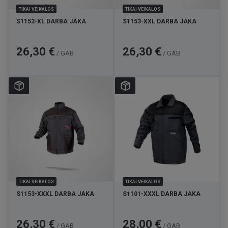
TIKAI VEIKALOS
TIKAI VEIKALOS
S1153-XL DARBA JAKA
S1153-XXL DARBA JAKA
Cena
Cena
26,30 €
26,30 €
/ GAB
/ GAB
TIKAI VEIKALOS
TIKAI VEIKALOS
S1153-XXXL DARBA JAKA
S1101-XXXL DARBA JAKA
Cena
Cena
26,30 €
28,00 €
/ GAB
/ GAB