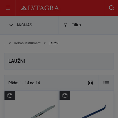
Filtrs
AKCIJAS
Rokas instrumenti
Laužņi
LAUŽŅI
Rāda:
1 - 14 no 14