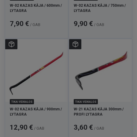
W-02 KAZAS KĀJA / 600mm /
W-02 KAZAS KĀJA / 750mm /
LYTAGRA
LYTAGRA
Cena
Cena
7,90 €
9,90 €
/ GAB
/ GAB
TIKAI VEIKALOS
TIKAI VEIKALOS
W-02 KAZAS KĀJA / 900mm /
W-21 KAZAS KĀJA 300mm /
LYTAGRA
PROFI LYTAGRA
Cena
Cena
12,90 €
3,60 €
/ GAB
/ GAB