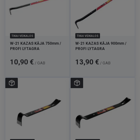
TIKAI VEIKALOS
TIKAI VEIKALOS
W-21 KAZAS KĀJA 750mm /
W-21 KAZAS KĀJA 900mm /
PROFI LYTAGRA
PROFI LYTAGRA
Cena
Cena
10,90 €
13,90 €
/ GAB
/ GAB