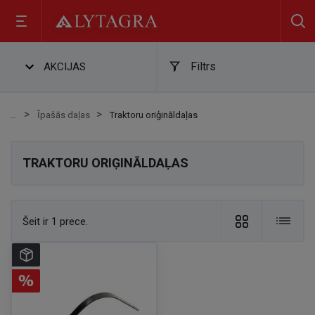
Filtrs
AKCIJAS
Īpašās daļas
Traktoru oriģināldaļas
TRAKTORU ORIĢINĀLDAĻAS
Šeit ir 1 prece.