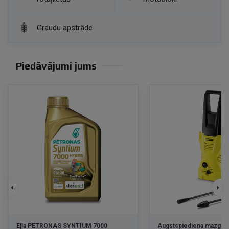
Graudu apstrāde
Piedāvājumi jums
Eļļa PETRONAS SYNTIUM 7000
Augstspiediena mazgātā