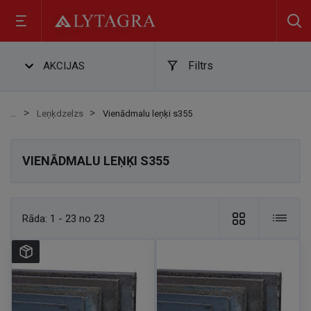
Filtrs
AKCIJAS
Leņķdzelzs
Vienādmalu leņķi s355
VIENĀDMALU LEŅĶI S355
Rāda:
1 - 23 no 23