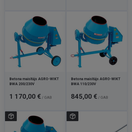
Betona maisītājs AGRO-WIKT
Betona maisītājs AGRO-WIKT
BWA 200/230V
BWA 110/230V
Cena
Cena
1 170,00 €
845,00 €
/ GAB
/ GAB