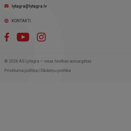
lytagra@lytagra.lv
KONTAKTI
Facebook
YouTube
Instagram
© 2026 AS Lytagra — visas tiesības aizsargātas
Privātuma politika
|
Sīkdatņu politika