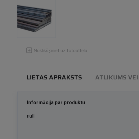
Noklikšķiniet uz fotoattēla
LIETAS APRAKSTS
ATLIKUMS VE
Informācija par produktu
null