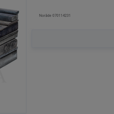
Norāde
070114231