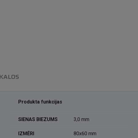
IKALOS
Produkta funkcijas
SIENAS BIEZUMS
3,0 mm
IZMĒRI
80x60 mm