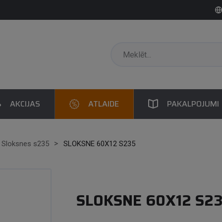
AKCIJAS
ATLAIDE
PAKALPOJUMI
Sloksnes s235
SLOKSNE 60X12 S235
SLOKSNE 60X12 S2