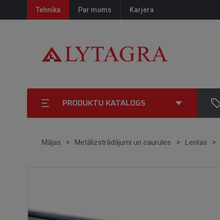
Tehnika
Par mums
Karjera
PRODUKTU KATALOGS
Mājas
Metālizstrādājumi un caurules
Lentas