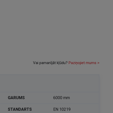
Vai pamanījāt kļūdu?
Paziņojiet mums >
GARUMS
6000 mm
STANDARTS
EN 10219