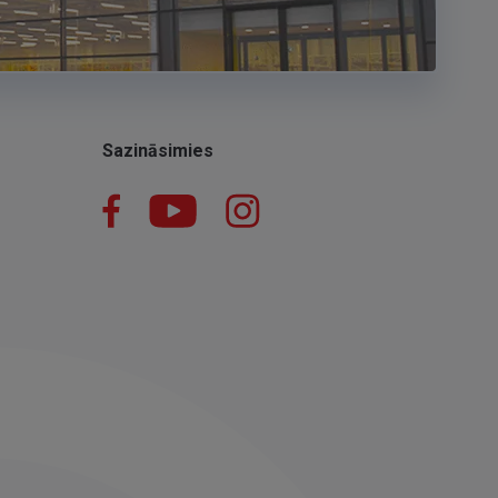
Sazināsimies
Facebook
YouTube
Instagram