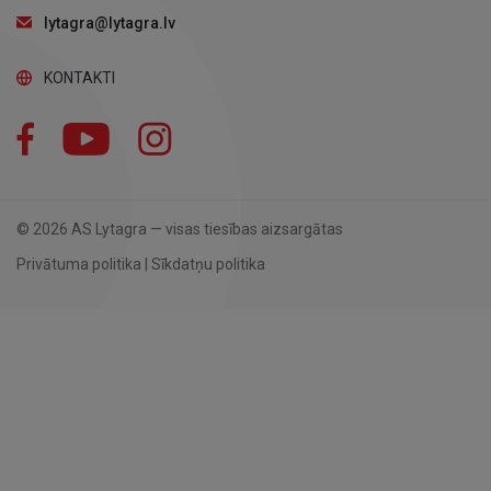
lytagra@lytagra.lv
KONTAKTI
Facebook
YouTube
Instagram
© 2026 AS Lytagra — visas tiesības aizsargātas
Privātuma politika
|
Sīkdatņu politika