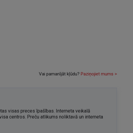
Vai pamanījāt kļūdu?
Paziņojiet mums >
tas visas preces īpašības. Interneta veikalā
visa centros. Preču atlikums noliktavā un interneta