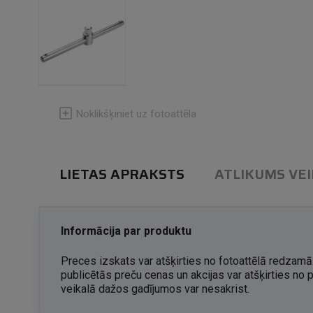
Noklikšķiniet uz fotoattēla
LIETAS APRAKSTS
ATLIKUMS VE
Informācija par produktu
Preces izskats var atšķirties no fotoattēlā redzamā.
publicētās preču cenas un akcijas var atšķirties no 
veikalā dažos gadījumos var nesakrist.