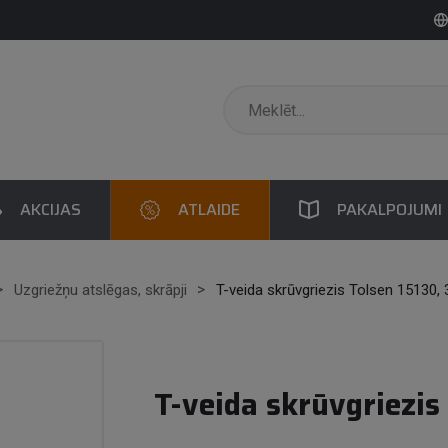
AKCIJAS
ATLAIDE
PAKALPOJUMI
Uzgriežņu atslēgas, skrāpji
T-veida skrūvgriezis Tolsen 15130, 
T-veida skrūvgriezis