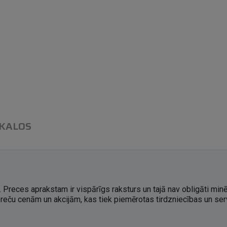
IKALOS
 Preces aprakstam ir vispārīgs raksturs un tajā nav obligāti minē
preču cenām un akcijām, kas tiek piemērotas tirdzniecības un ser