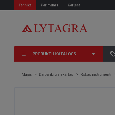
Tehnika
Par mums
Karjera
PRODUKTU KATALOGS
Mājas
Darbarīki un iekārtas
Rokas instrumenti