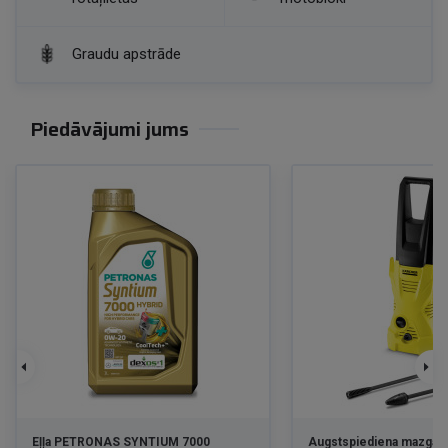
Graudu apstrāde
Piedāvājumi jums
Eļļa PETRONAS SYNTIUM 7000
Augstspiediena mazgātā