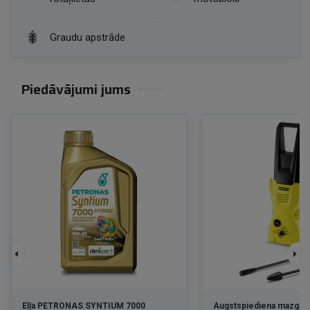
Graudu apstrāde
Piedāvājumi jums
Eļļa PETRONAS SYNTIUM 7000
Augstspiediena mazgātā