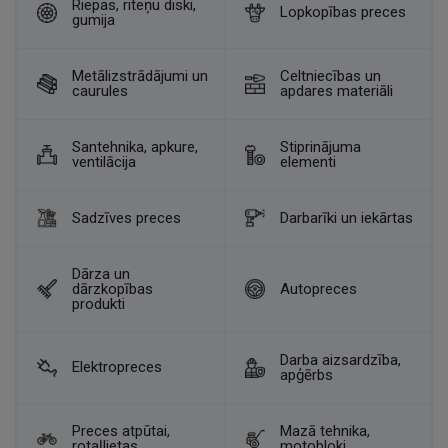
Riepas, riteņu diski,
Lopkopības preces
gumija
Metālizstrādājumi un
Celtniecības un
caurules
apdares materiāli
Santehnika, apkure,
Stiprinājuma
ventilācija
elementi
Sadzīves preces
Darbarīki un iekārtas
Dārza un
dārzkopības
Autopreces
produkti
Darba aizsardzība,
Elektropreces
apģērbs
Preces atpūtai,
Mazā tehnika,
rotaļlietas
motobloki