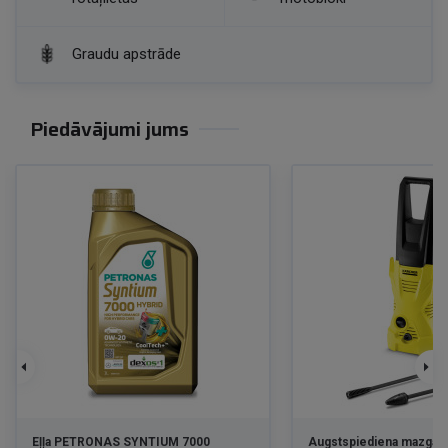
Graudu apstrāde
Piedāvājumi jums
Eļļa PETRONAS SYNTIUM 7000
Augstspiediena mazgātā