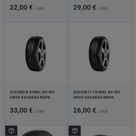
Cena
Cena
22,00 €
29,00 €
/ GAB
/ GAB
215/55R16 97WXL NY-901
225/55R17 101WXL NY-901
ONYX VASARAS RIEPA
ONYX VASARAS RIEPA
Cena
Cena
33,00 €
26,00 €
/ GAB
/ GAB