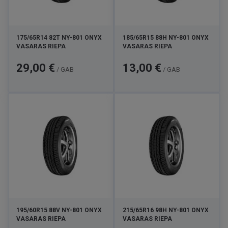
175/65R14 82T NY-801 ONYX
185/65R15 88H NY-801 ONYX
VASARAS RIEPA
VASARAS RIEPA
Cena
Cena
29,00 €
13,00 €
/ GAB
/ GAB
195/60R15 88V NY-801 ONYX
215/65R16 98H NY-801 ONYX
VASARAS RIEPA
VASARAS RIEPA