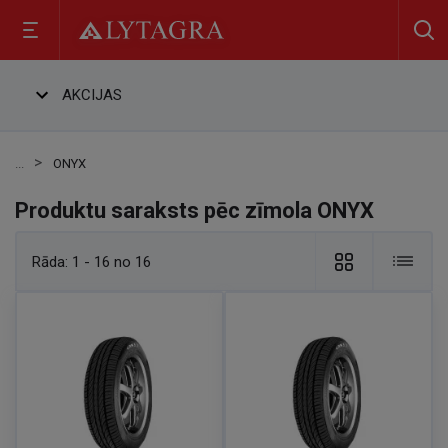
AKCIJAS
ONYX
Produktu saraksts pēc zīmola ONYX
Rāda:
1 - 16 no 16