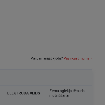
Vai pamanījāt kļūdu?
Paziņojiet mums >
Zema oglekļa tērauda
ELEKTRODA VEIDS
metināšanai