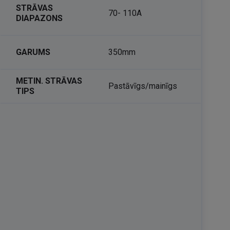
STRĀVAS
70- 110A
DIAPAZONS
GARUMS
350mm
METIN. STRĀVAS
Pastāvīgs/mainīgs
TIPS