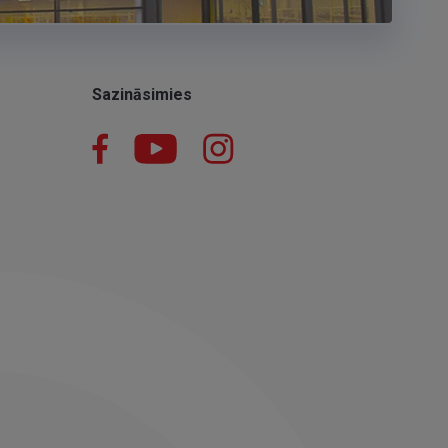
Sazināsimies
Facebook
YouTube
Instagram