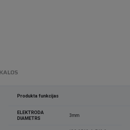
IKALOS
Produkta funkcijas
ELEKTRODA
3mm
DIAMETRS