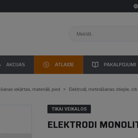
AKCIJAS
ATLAIDE
PAKALPOJUMI
anas iekārtas, materiāli, pied
Elektrodi, metināšanas stieple, citi
TIKAI VEIKALOS
ELEKTRODI MONOLIT