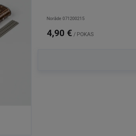
Norāde
071200215
4,90 €
/ POKAS