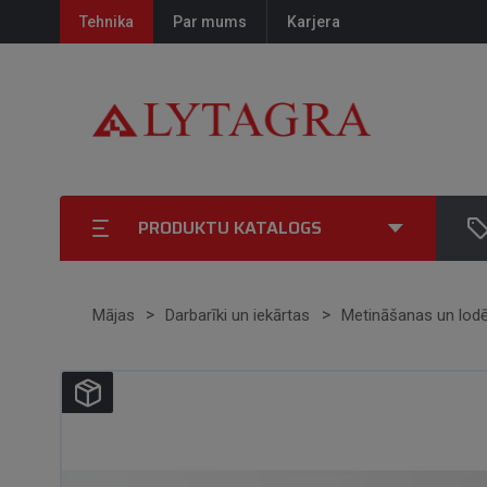
Tehnika
Par mums
Karjera
PRODUKTU KATALOGS
Mājas
Darbarīki un iekārtas
Metināšanas un lodēš