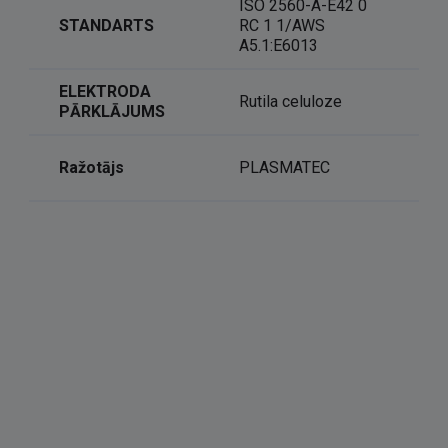
ISO 2560-A-E42 0
STANDARTS
RC 1 1/AWS
A5.1:E6013
ELEKTRODA
Rutila celuloze
PĀRKLĀJUMS
Ražotājs
PLASMATEC