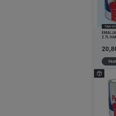
TIKAI VE
EMALJA
2.7L HA
Cena
20,8
Skat