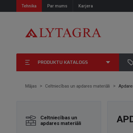
Tehnika
Par mums
Karjera
PRODUKTU KATALOGS
Mājas
Celtniecības un apdares materiāli
Apdares
AP
Celtniecības un
apdares materiāli