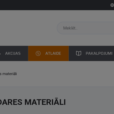
AKCIJAS
ATLAIDE
PAKALPOJUMI
 materiāli
DARES MATERIĀLI